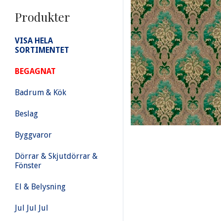
Produkter
VISA HELA
SORTIMENTET
BEGAGNAT
Badrum & Kök
Beslag
Byggvaror
Dörrar & Skjutdörrar &
Fönster
El & Belysning
Jul Jul Jul