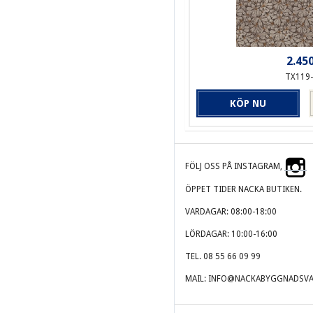
2.450
TX119
KÖP NU
FÖLJ OSS PÅ INSTAGRAM,
ÖPPET TIDER NACKA BUTIKEN.
VARDAGAR: 08:00-18:00
LÖRDAGAR: 10:00-16:00
TEL. 08 55 66 09 99
MAIL: INFO@NACKABYGGNADSVA