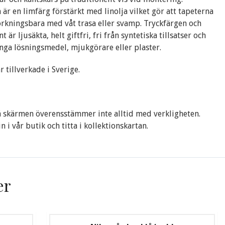
 är en limfärg förstärkt med linolja vilket gör att tapeterna
torkningsbara med våt trasa eller svamp. Tryckfärgen och
 är ljusäkta, helt giftfri, fri från syntetiska tillsatser och
inga lösningsmedel, mjukgörare eller plaster.
 tillverkade i Sverige.
 skärmen överensstämmer inte alltid med verkligheten.
 i vår butik och titta i kollektionskartan.
er