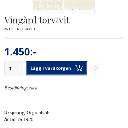
Vingård torv/vit
ARTIKELNR FTK49-13
1.450:-
Lägg i varukorgen
Beställningsvara
Ursprung
: Orginalvals
Årtal
: ca 1920