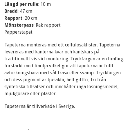
Längd per rulle
: 10 m
Bredd
: 47 cm
Rapport
: 20 cm
Mönsterpass
: Rak rapport
Papperstapet
Tapeterna monteras med ett cellulosaklister. Tapeterna
levereras med kanterna kvar och kantskärs på
traditionellt vis vid montering. Tryckfärgen är en limfärg
förstärkt med linolja vilket gör att tapeterna är fullt
avtorkningsbara med våt trasa eller svamp. Tryckfärgen
och dess pigment är ljusäkta, helt giftfri, fri från
syntetiska tillsatser och innehåller inga lösningsmedel,
mjukgörare eller plaster.
Tapeterna är tillverkade i Sverige.