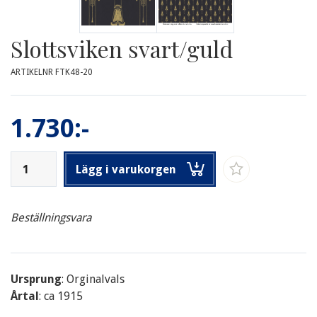
Slottsviken svart/guld
ARTIKELNR FTK48-20
1.730:-
Lägg i varukorgen
Beställningsvara
Ursprung
: Orginalvals
Årtal
: ca 1915