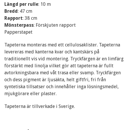
Längd per rulle
: 10 m
Bredd
: 47 cm
Rapport
: 38 cm
Mönsterpass
: Förskjuten rapport
Papperstapet
Tapeterna monteras med ett cellulosaklister. Tapeterna
levereras med kanterna kvar och kantskärs på
traditionellt vis vid montering. Tryckfärgen är en limfärg
förstärkt med linolja vilket gör att tapeterna är fullt
avtorkningsbara med våt trasa eller svamp. Tryckfärgen
och dess pigment är ljusäkta, helt giftfri, fri från
syntetiska tillsatser och innehåller inga lösningsmedel,
mjukgörare eller plaster.
Tapeterna är tillverkade i Sverige.