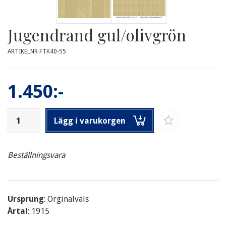
Jugendrand gul/olivgrön
ARTIKELNR FTK40-55
1.450:-
Lägg i varukorgen
Beställningsvara
Ursprung
: Orginalvals
Årtal
: 1915