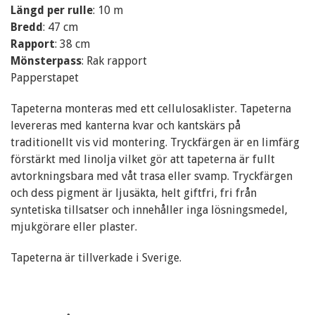
Längd per rulle
: 10 m
Bredd
: 47 cm
Rapport
: 38 cm
Mönsterpass
: Rak rapport
Papperstapet
Tapeterna monteras med ett cellulosaklister. Tapeterna
levereras med kanterna kvar och kantskärs på
traditionellt vis vid montering. Tryckfärgen är en limfärg
förstärkt med linolja vilket gör att tapeterna är fullt
avtorkningsbara med våt trasa eller svamp. Tryckfärgen
och dess pigment är ljusäkta, helt giftfri, fri från
syntetiska tillsatser och innehåller inga lösningsmedel,
mjukgörare eller plaster.
Tapeterna är tillverkade i Sverige.