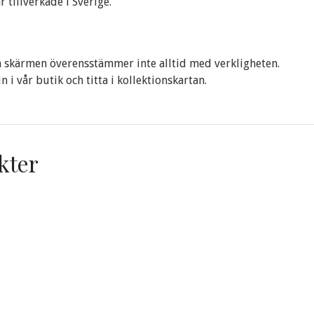
 tillverkade i Sverige.
 skärmen överensstämmer inte alltid med verkligheten.
 i vår butik och titta i kollektionskartan.
kter