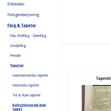
Eldstäder
Fotogenbelysning
Färg & Tapeter
Falu Rödfärg - Slamfärg
Linoljefärg
Penslar
Tapeter
Gammalsvenska tapeter
Tapetkl
Historiska tapeter
Tid & Rum tapeter
Kulturhistorisk bok
tapet