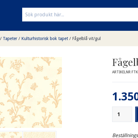
/
Tapeter
/
Kulturhistorisk bok tapet
/
Fågelblå vit/gul
Fågelb
ARTIKELNR FTK
1.350
Beställning