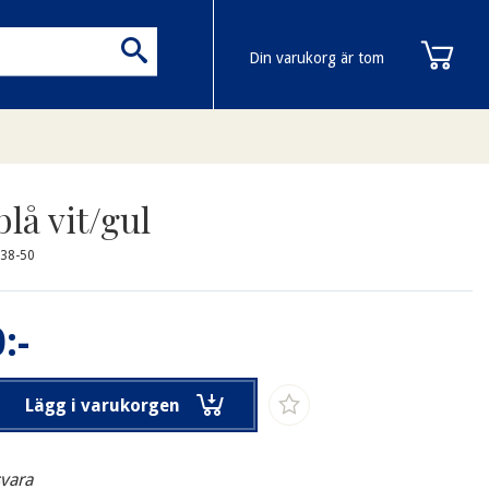
Din varukorg är tom
lå vit/gul
38-50
:-
Lägg i varukorgen
svara