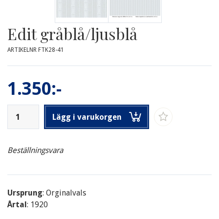
Edit gråblå/ljusblå
ARTIKELNR FTK28-41
1.350:-
Lägg i varukorgen
Beställningsvara
Ursprung
: Orginalvals
Årtal
: 1920