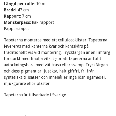
Längd per rulle
: 10 m
Bredd
: 47 cm
Rapport
: 7 cm
Mönsterpass
: Rak rapport
Papperstapet
Tapeterna monteras med ett cellulosaklister. Tapeterna
levereras med kanterna kvar och kantskärs på
traditionellt vis vid montering. Tryckfärgen är en limfärg
förstärkt med linolja vilket gör att tapeterna är fullt
avtorkningsbara med våt trasa eller svamp. Tryckfärgen
och dess pigment är ljusäkta, helt giftfri, fri från
syntetiska tillsatser och innehåller inga lösningsmedel,
mjukgörare eller plaster.
Tapeterna är tillverkade i Sverige.