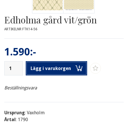
Edholma gård vit/grön
ARTIKELNR FTK14-56
1.590:-
Lägg i varukorgen
Beställningsvara
Ursprung
: Vaxholm
Årtal
: 1790