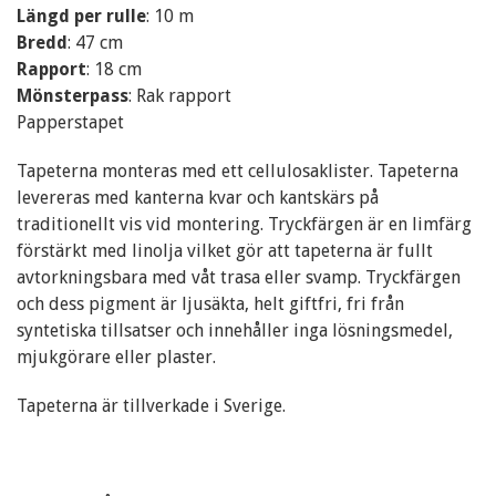
Längd per rulle
: 10 m
Bredd
: 47 cm
Rapport
: 18 cm
Mönsterpass
: Rak rapport
Papperstapet
Tapeterna monteras med ett cellulosaklister. Tapeterna
levereras med kanterna kvar och kantskärs på
traditionellt vis vid montering. Tryckfärgen är en limfärg
förstärkt med linolja vilket gör att tapeterna är fullt
avtorkningsbara med våt trasa eller svamp. Tryckfärgen
och dess pigment är ljusäkta, helt giftfri, fri från
syntetiska tillsatser och innehåller inga lösningsmedel,
mjukgörare eller plaster.
Tapeterna är tillverkade i Sverige.