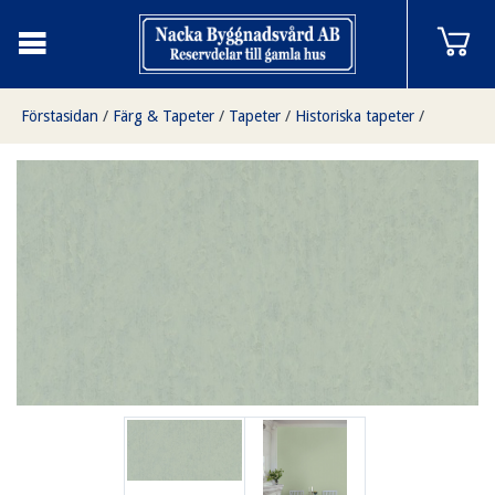
Förstasidan
/
Färg & Tapeter
/
Tapeter
/
Historiska tapeter
/
Gustaf grön