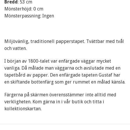
Bredd
: 53 cm
Mönsterhöjd: 0 cm
Mönsterpassning: Ingen
Miljövänlig, traditionell papperstapet. Tvättbar med tvål
och vatten.
I början av 1800-talet var enfärgade väggar mycket
vanliga. Då målade man väggarna och avslutade med en
tapetbård av papper. Den enfärgade tapeten Gustaf har
en skiftande bottenfärg som ger rummet en målad känsla.
Färgerna på skärmen överensstämmer inte alltid med
verkligheten. Kom gärna in i vår butik och titta i
kollektionskartan.