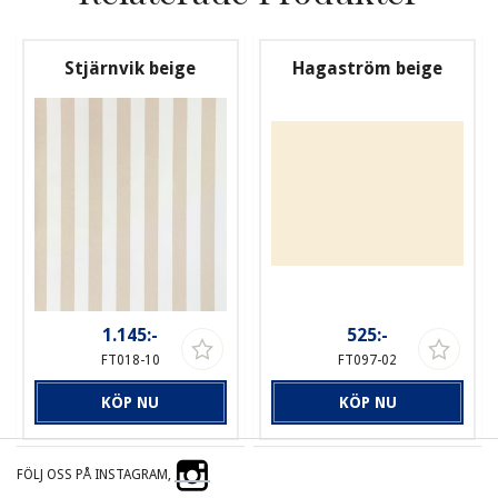
Stjärnvik beige
Hagaström beige
1.145:-
525:-
FT018-10
FT097-02
KÖP NU
KÖP NU
FÖLJ OSS PÅ INSTAGRAM,