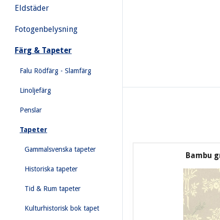
Eldstäder
Fotogenbelysning
Färg & Tapeter
Falu Rödfärg - Slamfärg
Linoljefärg
Penslar
Tapeter
Gammalsvenska tapeter
Bambu g
Historiska tapeter
Tid & Rum tapeter
Kulturhistorisk bok tapet