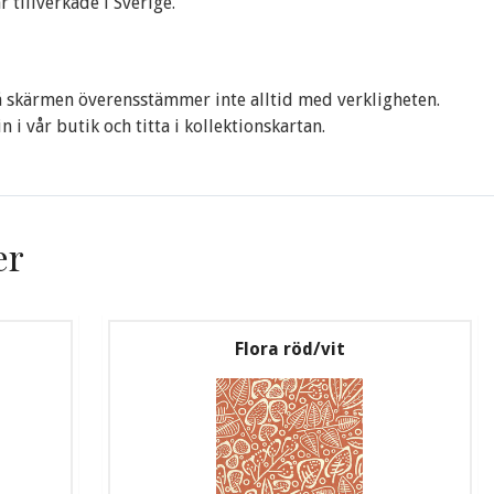
 tillverkade i Sverige.
 skärmen överensstämmer inte alltid med verkligheten.
 i vår butik och titta i kollektionskartan.
er
Flora röd/vit