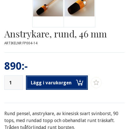
Anstrykare, rund, 46 mm
ARTIKELNR FP004-14
890:-
Lägg i varukorgen
Rund pensel, anstrykare, av kinesisk svart svinborst, 90
tops, med rundad topp och obehandlat runt träskaft.
Tråden tvåförlindad runt borsten.