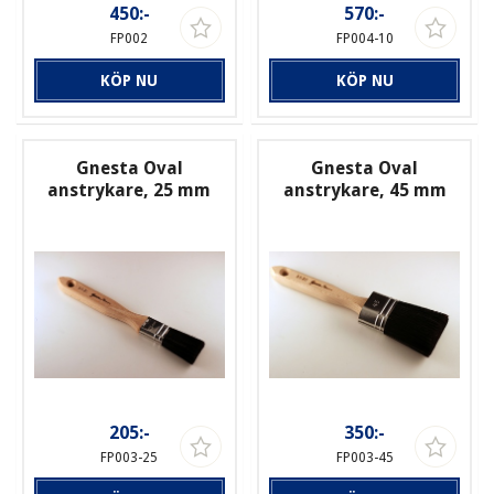
450:-
570:-
FP002
FP004-10
KÖP NU
KÖP NU
Gnesta Oval
Gnesta Oval
anstrykare, 25 mm
anstrykare, 45 mm
205:-
350:-
FP003-25
FP003-45