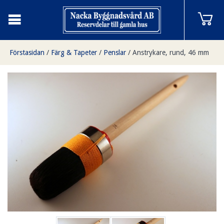
Förstasidan
/
Färg & Tapeter
/
Penslar
/
Anstrykare, rund, 46 mm