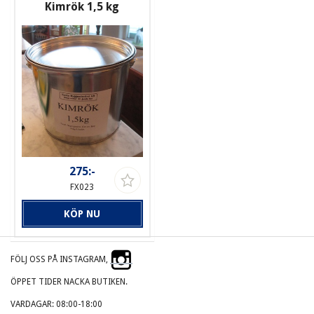
Kimrök 1,5 kg
275:-
FX023
KÖP NU
FÖLJ OSS PÅ INSTAGRAM,
ÖPPET TIDER NACKA BUTIKEN.
VARDAGAR: 08:00-18:00