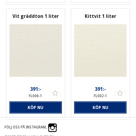
Vit gräddton 1 liter
Kittvit 1 liter
391:-
391:-
FL006-1
FL002-1
KÖP NU
KÖP NU
FÖLJ OSS PÅ INSTAGRAM,