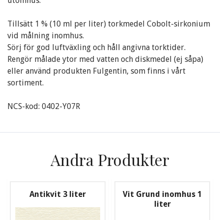
utomhus.
Tillsätt 1 % (10 ml per liter) torkmedel Cobolt-sirkonium
vid målning inomhus.
Sörj för god luftväxling och håll angivna torktider.
Rengör målade ytor med vatten och diskmedel (ej såpa)
eller använd produkten Fulgentin, som finns i vårt
sortiment.
NCS-kod: 0402-Y07R
Andra Produkter
Antikvit 3 liter
Vit Grund inomhus 1
liter