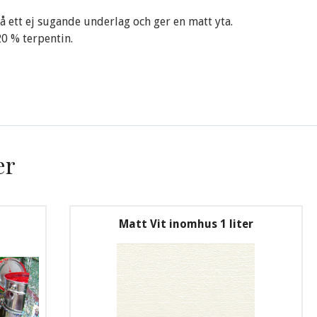
å ett ej sugande underlag och ger en matt yta.
20 % terpentin.
er
Matt Vit inomhus 1 liter