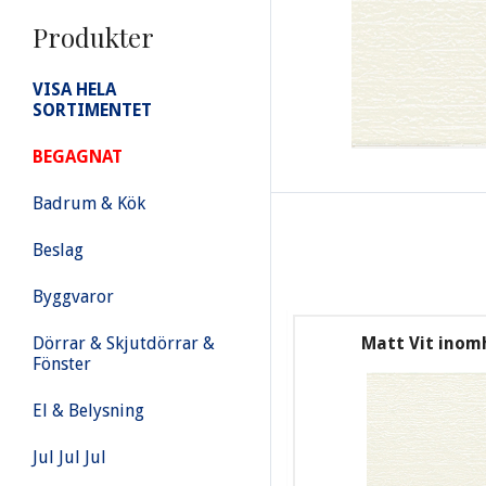
Produkter
VISA HELA
SORTIMENTET
BEGAGNAT
Badrum & Kök
Beslag
Byggvaror
Dörrar & Skjutdörrar &
Matt Vit inomh
Fönster
El & Belysning
Jul Jul Jul