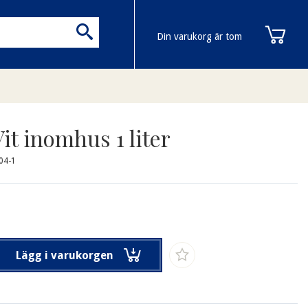
Din varukorg är tom
it inomhus 1 liter
04-1
Lägg i varukorgen