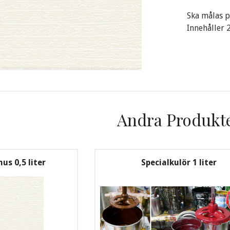
Ska målas p
Innehåller 
Andra Produkt
us 0,5 liter
Specialkulör 1 liter