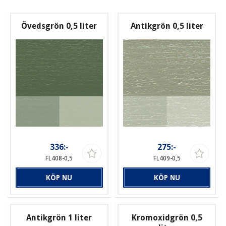
Övedsgrön 0,5 liter
Antikgrön 0,5 liter
336:-
275:-
FL408-0,5
FL409-0,5
KÖP NU
KÖP NU
Antikgrön 1 liter
Kromoxidgrön 0,5