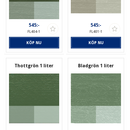
545:-
545:-
FL404-1
FL401-1
KÖP NU
KÖP NU
Thottgrön 1 liter
Bladgrön 1 liter