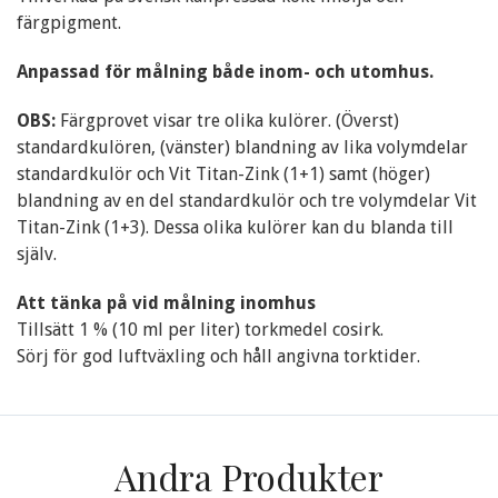
färgpigment.
Anpassad för målning både inom- och utomhus.
OBS:
Färgprovet visar tre olika kulörer. (Överst)
standardkulören, (vänster) blandning av lika volymdelar
standardkulör och Vit Titan-Zink (1+1) samt (höger)
blandning av en del standardkulör och tre volymdelar Vit
Titan-Zink (1+3). Dessa olika kulörer kan du blanda till
själv.
Att tänka på vid målning inomhus
Tillsätt 1 % (10 ml per liter) torkmedel cosirk.
Sörj för god luftväxling och håll angivna torktider.
Andra Produkter