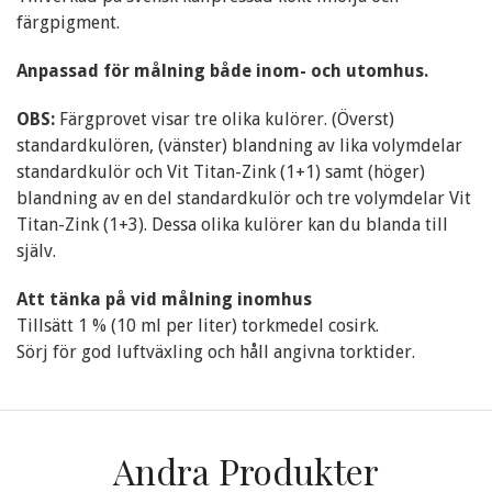
färgpigment.
Anpassad för målning både inom- och utomhus.
OBS:
Färgprovet visar tre olika kulörer. (Överst)
standardkulören, (vänster) blandning av lika volymdelar
standardkulör och Vit Titan-Zink (1+1) samt (höger)
blandning av en del standardkulör och tre volymdelar Vit
Titan-Zink (1+3). Dessa olika kulörer kan du blanda till
själv.
Att tänka på vid målning inomhus
Tillsätt 1 % (10 ml per liter) torkmedel cosirk.
Sörj för god luftväxling och håll angivna torktider.
Andra Produkter