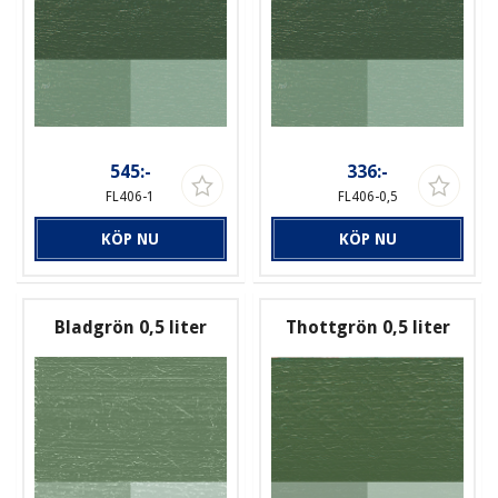
545:-
336:-
FL406-1
FL406-0,5
KÖP NU
KÖP NU
Bladgrön 0,5 liter
Thottgrön 0,5 liter