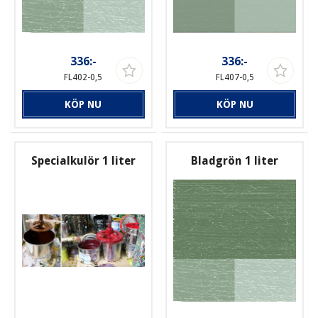
336:-
336:-
FL402-0,5
FL407-0,5
KÖP NU
KÖP NU
Specialkulör 1 liter
Bladgrön 1 liter