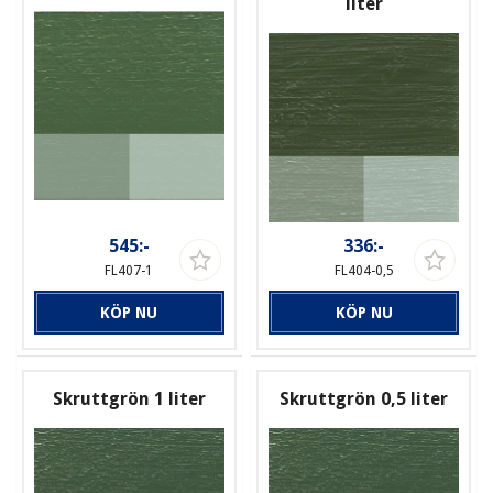
liter
545:-
336:-
FL407-1
FL404-0,5
KÖP NU
KÖP NU
Skruttgrön 1 liter
Skruttgrön 0,5 liter