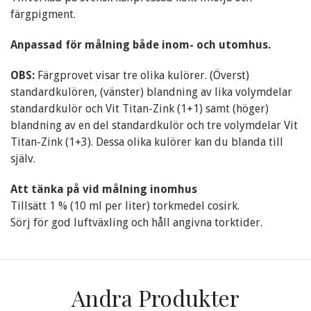
färgpigment.
Anpassad för målning både inom- och utomhus.
OBS:
Färgprovet visar tre olika kulörer. (Överst)
standardkulören, (vänster) blandning av lika volymdelar
standardkulör och Vit Titan-Zink (1+1) samt (höger)
blandning av en del standardkulör och tre volymdelar Vit
Titan-Zink (1+3). Dessa olika kulörer kan du blanda till
själv.
Att tänka på vid målning inomhus
Tillsätt 1 % (10 ml per liter) torkmedel cosirk.
Sörj för god luftväxling och håll angivna torktider.
Andra Produkter