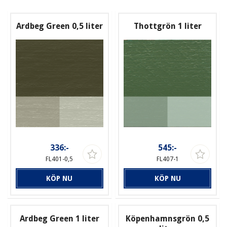
Ardbeg Green 0,5 liter
Thottgrön 1 liter
336:-
545:-
FL401-0,5
FL407-1
KÖP NU
KÖP NU
Ardbeg Green 1 liter
Köpenhamnsgrön 0,5