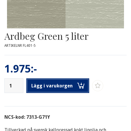
Ardbeg Green 5 liter
ARTIKELNR FL401-5
1.975:-
Lägg i varukorgen
NCS-kod: 7313-G71Y
Tillverkad på svensk kallpressad kokt linolja och