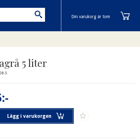
Din varukorg är tom
grå 5 liter
08-5
:-
Lägg i varukorgen