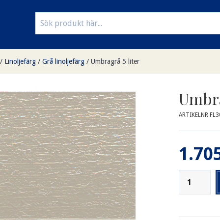
/
Linoljefärg
/
Grå linoljefärg
/
Umbragrå 5 liter
Umbra
ARTIKELNR FL3
1.705