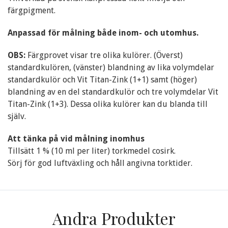
färgpigment.
Anpassad för målning både inom- och utomhus.
OBS:
Färgprovet visar tre olika kulörer. (Överst)
standardkulören, (vänster) blandning av lika volymdelar
standardkulör och Vit Titan-Zink (1+1) samt (höger)
blandning av en del standardkulör och tre volymdelar Vit
Titan-Zink (1+3). Dessa olika kulörer kan du blanda till
själv.
Att tänka på vid målning inomhus
Tillsätt 1 % (10 ml per liter) torkmedel cosirk.
Sörj för god luftväxling och håll angivna torktider.
Andra Produkter