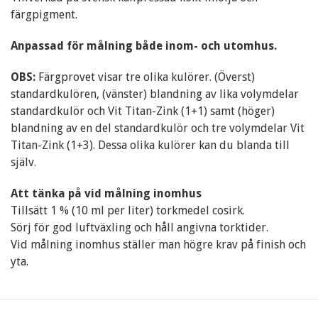
färgpigment.
Anpassad för målning både inom- och utomhus.
OBS:
Färgprovet visar tre olika kulörer. (Överst)
standardkulören, (vänster) blandning av lika volymdelar
standardkulör och Vit Titan-Zink (1+1) samt (höger)
blandning av en del standardkulör och tre volymdelar Vit
Titan-Zink (1+3). Dessa olika kulörer kan du blanda till
själv.
Att tänka på vid målning inomhus
Tillsätt 1 % (10 ml per liter) torkmedel cosirk.
Sörj för god luftväxling och håll angivna torktider.
Vid målning inomhus ställer man högre krav på finish och
yta.