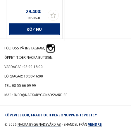
29.400:-
NS06-B
KÖP NU
FÖLJ OSS PÅ INSTAGRAM,
ÖPPET TIDER NACKA BUTIKEN.
VARDAGAR: 08:00-18:00
LÖRDAGAR: 10:00-16:00
TEL. 08 55 66 09 99
MAIL: INFO@NACKABYGGNADSVARD.SE
KÖPEVILLKOR, FRAKT OCH PERSONUPPGIFTSPOLICY
© 2026
NACKA BYGGNADSVÅRD AB
- EHANDEL FRÅN
VENDRE