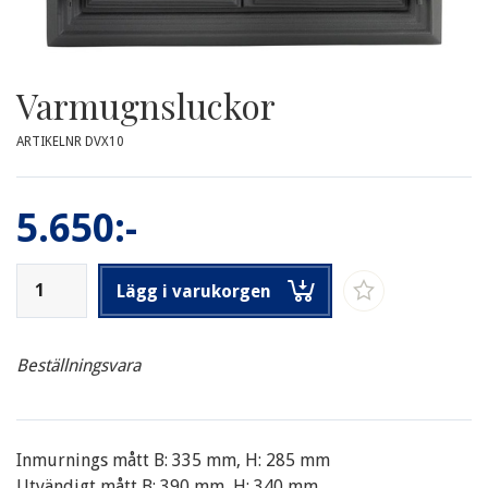
Varmugnsluckor
ARTIKELNR DVX10
5.650:-
Lägg i varukorgen
Beställningsvara
Inmurnings mått B: 335 mm, H: 285 mm
Utvändigt mått B: 390 mm, H: 340 mm