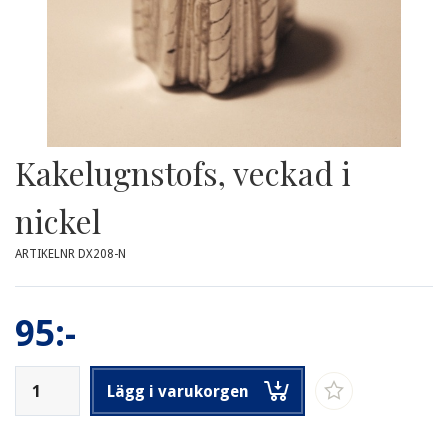
Kakelugnstofs, veckad i
nickel
ARTIKELNR DX208-N
95:-
Lägg i varukorgen