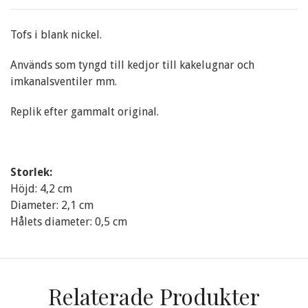
Tofs i blank nickel.
Används som tyngd till kedjor till kakelugnar och
imkanalsventiler mm.
Replik efter gammalt original.
Storlek:
Höjd: 4,2 cm
Diameter: 2,1 cm
Hålets diameter: 0,5 cm
Relaterade Produkter