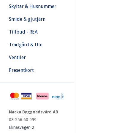
Skyltar & Husnummer
Smide & gjutjärn
Tillbud - REA
Trädgård & Ute
Ventiler
Presentkort
Nacka Byggnadsvård AB
08-556 60 999
Eknäsvägen 2