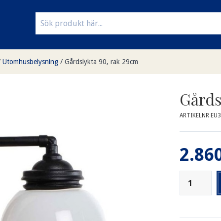
/
Utomhusbelysning
/
Gårdslykta 90, rak 29cm
Gårds
ARTIKELNR EU
2.860