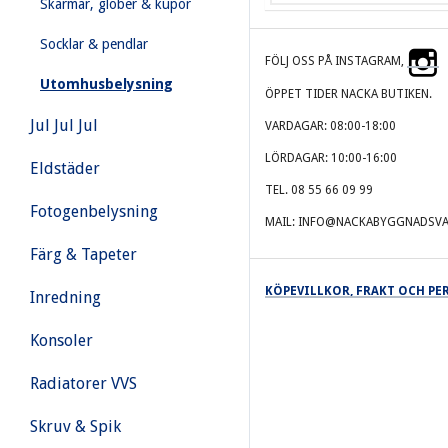
Skärmar, glober & kupor
Socklar & pendlar
FÖLJ OSS PÅ INSTAGRAM,
Utomhusbelysning
ÖPPET TIDER NACKA BUTIKEN.
Jul Jul Jul
VARDAGAR: 08:00-18:00
LÖRDAGAR: 10:00-16:00
Eldstäder
TEL. 08 55 66 09 99
Fotogenbelysning
MAIL: INFO@NACKABYGGNADSVA
Färg & Tapeter
KÖPEVILLKOR, FRAKT OCH P
Inredning
Konsoler
Radiatorer VVS
Skruv & Spik