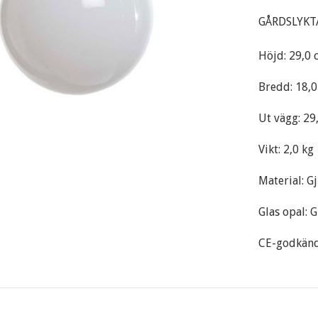
GÅRDSLYKT
Höjd: 29,0 
Bredd: 18,
Ut vägg: 29
Vikt: 2,0 kg
Material: G
Glas opal: 
CE-godkänd