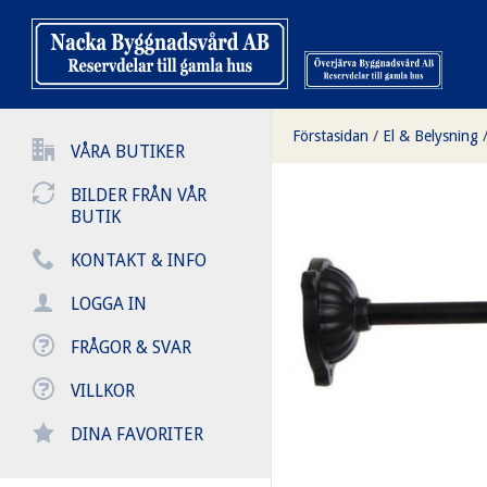
Förstasidan
/
El & Belysning
VÅRA BUTIKER
BILDER FRÅN VÅR
BUTIK
KONTAKT & INFO
LOGGA IN
FRÅGOR & SVAR
VILLKOR
DINA FAVORITER