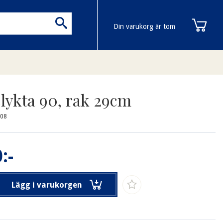
Din varukorg är tom
lykta 90, rak 29cm
308
:-
Lägg i varukorgen