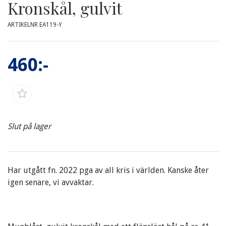
Kronskål, gulvit
ARTIKELNR EA119-Y
460:-
Slut på lager
Har utgått fn. 2022 pga av all kris i världen. Kanske åter
igen senare, vi avvaktar.