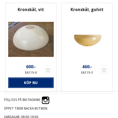
Kronskål, vit
Kronskål, gulvit
600:-
460:-
EA119-V
EA119-Y
KÖP NU
FÖLJ OSS PÅ INSTAGRAM,
ÖPPET TIDER NACKA BUTIKEN.
VARDAGAR: 08:00-18:00