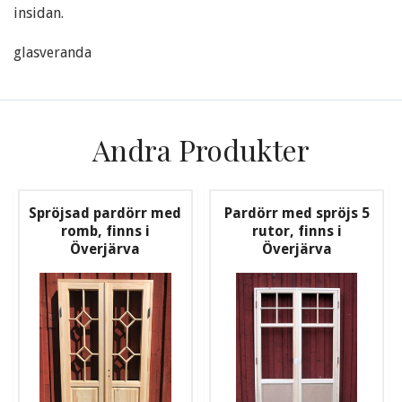
insidan.
glasveranda
Andra Produkter
Spröjsad pardörr med
Pardörr med spröjs 5
romb, finns i
rutor, finns i
Överjärva
Överjärva