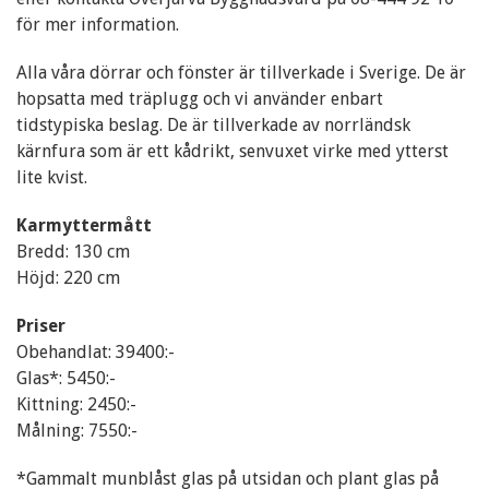
för mer information.
Alla våra dörrar och fönster är tillverkade i Sverige. De är
hopsatta med träplugg och vi använder enbart
tidstypiska beslag. De är tillverkade av norrländsk
kärnfura som är ett kådrikt, senvuxet virke med ytterst
lite kvist.
Karmyttermått
Bredd: 130 cm
Höjd: 220 cm
Priser
Obehandlat: 39400:-
Glas*: 5450:-
Kittning: 2450:-
Målning: 7550:-
*Gammalt munblåst glas på utsidan och plant glas på