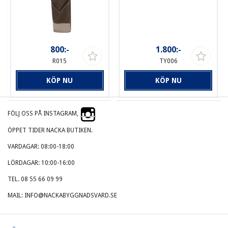
800:-
1.800:-
R015
TY006
KÖP NU
KÖP NU
FÖLJ OSS PÅ INSTAGRAM,
ÖPPET TIDER NACKA BUTIKEN.
VARDAGAR: 08:00-18:00
LÖRDAGAR: 10:00-16:00
TEL. 08 55 66 09 99
MAIL: INFO@NACKABYGGNADSVARD.SE