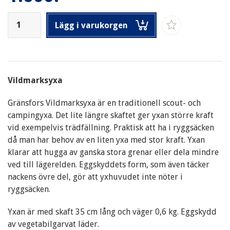
Lägg i varukorgen
Vildmarksyxa
Gränsfors Vildmarksyxa är en traditionell scout- och
campingyxa. Det lite längre skaftet ger yxan större kraft
vid exempelvis trädfällning. Praktisk att ha i ryggsäcken
då man har behov av en liten yxa med stor kraft. Yxan
klarar att hugga av ganska stora grenar eller dela mindre
ved till lägerelden. Eggskyddets form, som även täcker
nackens övre del, gör att yxhuvudet inte nöter i
ryggsäcken.
Yxan är med skaft 35 cm lång och väger 0,6 kg. Eggskydd
av vegetabilgarvat läder.