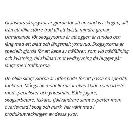
Gränsfors skogsyxor är gjorda för att användas i skogen, allt
från att fälla större träd till att kvista mindre grenar.
Utmärkande för skogsyxorna är att eggen är rundad och
lång med ett platt och långsmalt yxhuvud. Skogsyxorna är
speciellt gjorda för att kapa av träfibrer, som vid trädfällning
och kvistning, till skillnad mot vedklyvning då hugget går
längs med träfibrerna.
De olika skogsyxorna är utformade för att passa en specifik
funktion. Många av modellerna är utvecklade i samarbete
med specialister och yrkesmän. Både jägare,
skogsarbetare, fiskare, fjällvandrare samt experter inom
överlevnad i skog och mark, har varit med i
produktutvecklingen av dessa yxor.