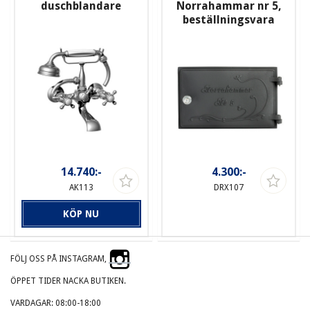
duschblandare
Norrahammar nr 5,
beställningsvara
14.740:-
4.300:-
AK113
DRX107
KÖP NU
FÖLJ OSS PÅ INSTAGRAM,
ÖPPET TIDER NACKA BUTIKEN.
VARDAGAR: 08:00-18:00