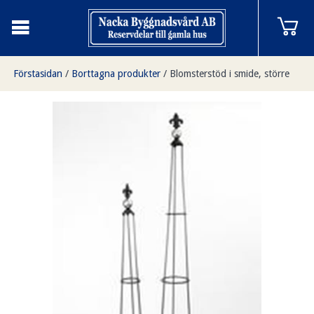
Förstasidan
/
Borttagna produkter
/
Blomsterstöd i smide, större