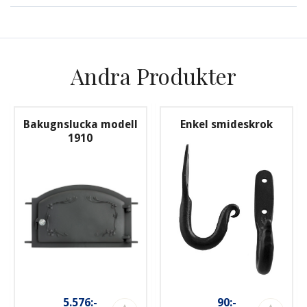
Andra Produkter
Bakugnslucka modell
Enkel smideskrok
1910
5.576:-
90:-