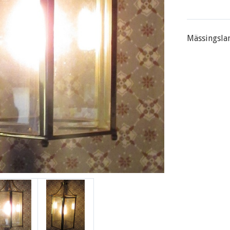
Mässingslam