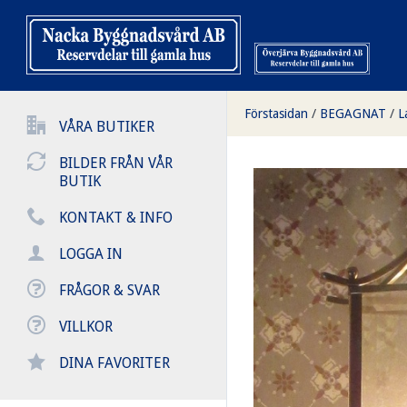
Förstasidan
/
BEGAGNAT
/
L
VÅRA BUTIKER
BILDER FRÅN VÅR
BUTIK
KONTAKT & INFO
LOGGA IN
FRÅGOR & SVAR
VILLKOR
DINA FAVORITER