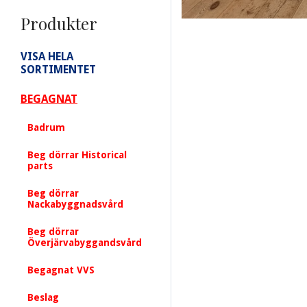
Produkter
VISA HELA
SORTIMENTET
BEGAGNAT
Badrum
Beg dörrar Historical
parts
Beg dörrar
Nackabyggnadsvård
Beg dörrar
Överjärvabyggandsvård
Begagnat VVS
Beslag