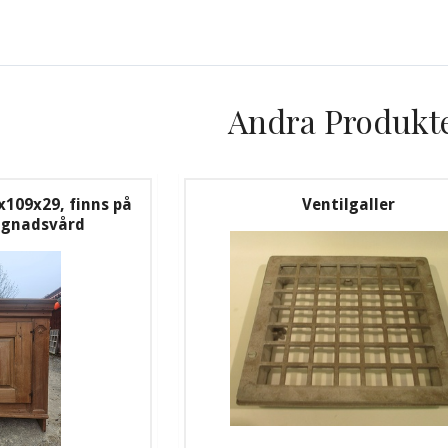
Andra Produkt
x109x29, finns på
Ventilgaller
ggnadsvård