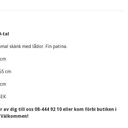
-tal
mal skänk med lådor. Fin patina.
0 cm
155 cm
1 cm
SEK
 av dig till oss 08-444 92 10 eller kom förbi butiken i
. Välkommen!