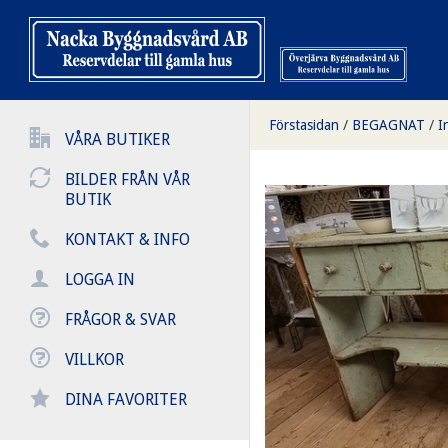
Förstasidan
/
BEGAGNAT
/
I
VÅRA BUTIKER
BILDER FRÅN VÅR
BUTIK
KONTAKT & INFO
LOGGA IN
FRÅGOR & SVAR
VILLKOR
DINA FAVORITER