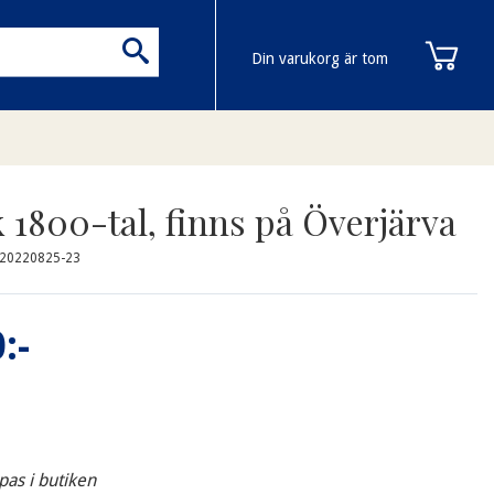
Din varukorg är tom
 1800-tal, finns på Överjärva
-20220825-23
:-
pas i butiken