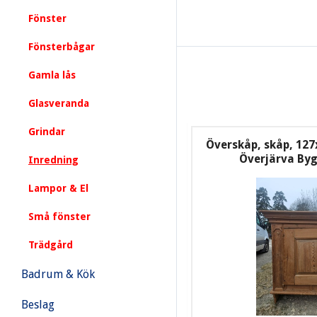
Fönster
Fönsterbågar
Gamla lås
Glasveranda
Grindar
Överskåp, skåp, 127
Överjärva By
Inredning
Lampor & El
Små fönster
Trädgård
Badrum & Kök
Beslag