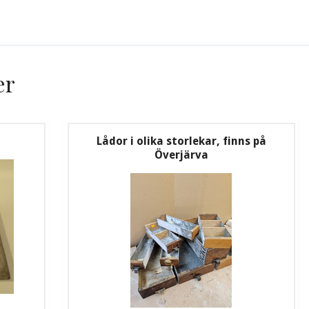
er
Lådor i olika storlekar, finns på
Överjärva