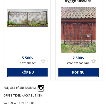
Byggnadsvård
5.500:-
2.500:-
20250829-2
OV-20260605-08
KÖP NU
KÖP NU
FÖLJ OSS PÅ INSTAGRAM,
ÖPPET TIDER NACKA BUTIKEN.
VARDAGAR: 08:00-18:00