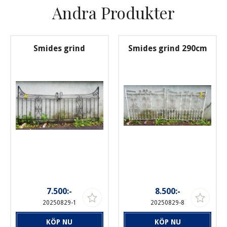
Andra Produkter
Smides grind
Smides grind 290cm
7.500:-
8.500:-
20250829-1
20250829-8
KÖP NU
KÖP NU