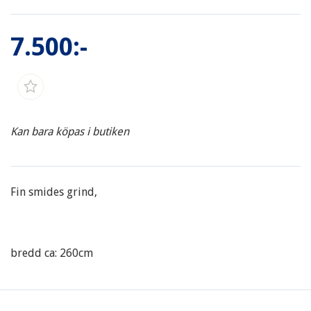
7.500:-
Kan bara köpas i butiken
Fin smides grind,
bredd ca: 260cm