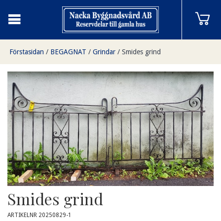
Förstasidan
/
BEGAGNAT
/
Grindar
/
Smides grind
Smides grind
ARTIKELNR 20250829-1