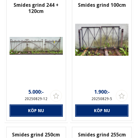
Smides grind 244 +
Smides grind 100cm
120cm
5.000:-
1.900:-
20250829-12
20250829-5
KÖP NU
KÖP NU
Smides grind 250cm
Smides grind 255cm