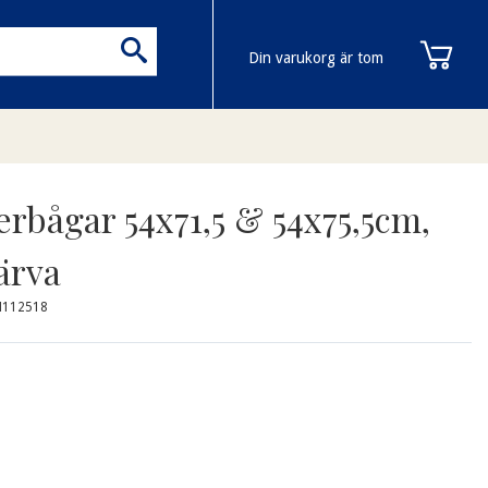
Din varukorg är tom
erbågar 54x71,5 & 54x75,5cm,
ärva
N112518