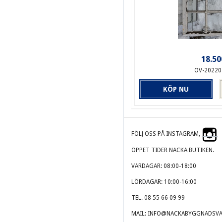
18.50
OV-20220
KÖP NU
FÖLJ OSS PÅ INSTAGRAM,
ÖPPET TIDER NACKA BUTIKEN.
VARDAGAR: 08:00-18:00
LÖRDAGAR: 10:00-16:00
TEL. 08 55 66 09 99
MAIL: INFO@NACKABYGGNADSVA