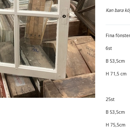
Kan bara kö
Fina fönste
6st
B 53,5cm
H 71,5 cm
25st
B 53,5cm
H 75,5cm