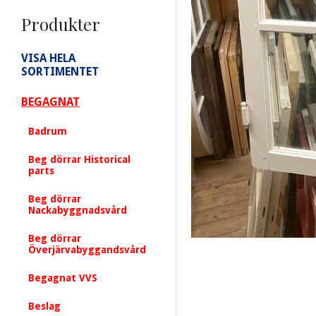
Produkter
VISA HELA
SORTIMENTET
BEGAGNAT
Badrum
Beg dörrar Historical
parts
Beg dörrar
Nackabyggnadsvård
Beg dörrar
Överjärvabyggandsvård
Begagnat VVS
Beslag