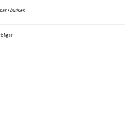
pas i butiken
rbågar.