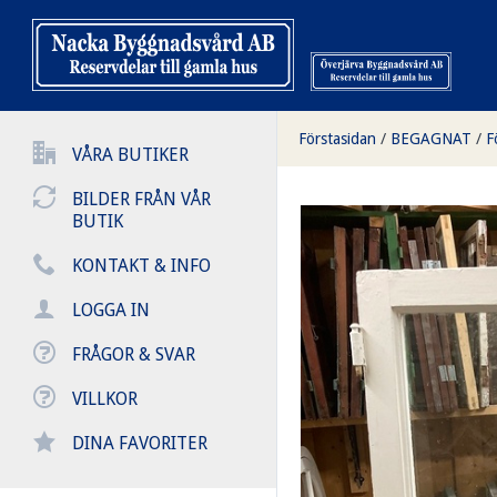
Förstasidan
/
BEGAGNAT
/
F
VÅRA BUTIKER
BILDER FRÅN VÅR
BUTIK
KONTAKT & INFO
LOGGA IN
FRÅGOR & SVAR
VILLKOR
DINA FAVORITER