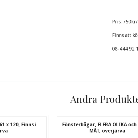
Pris: 750kr/
Finns att k
08-444 92 1
Andra Produkt
 x 120, Finns i
Fönsterbågar, FLERA OLIKA och
ärva
MÅT, överjärva