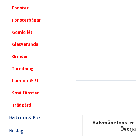
Fönster
Fönsterbågar
Gamla lås
Glasveranda
Grindar
Inredning
Lampor & El
Små fönster
Trädgård
Badrum & Kök
Halvmånefönster 61
Överj
Beslag