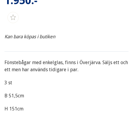
1.950:-
Kan bara köpas i butiken
Fönstebågar med enkelglas, finns i Överjärva. Säljs ett och
ett men har används tidigare i par.
3 st
B 51,5cm
H 151cm