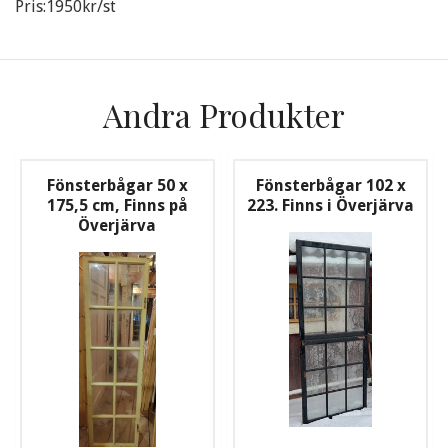
Pris:1950kr/st
Andra Produkter
Fönsterbågar 50 x
Fönsterbågar 102 x
175,5 cm, Finns på
223. Finns i Överjärva
Överjärva