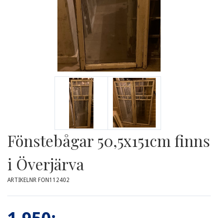
Fönstebågar 50,5x151cm finns
i Överjärva
ARTIKELNR FON112402