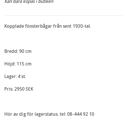
Kan bara köpas i butiken
Kopplade fönsterbågar från sent 1930-tal.
Bredd: 90 cm
Höjd: 115 cm
Lager: 4 st.
Pris: 2950 SEK
Hör av dig för lagerstatus. tel: 08-444 92 10