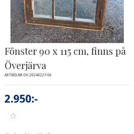
Fönster 90 x 115 cm, finns på
Överjärva
ARTIKELNR OV-20240227-06
2.950:-