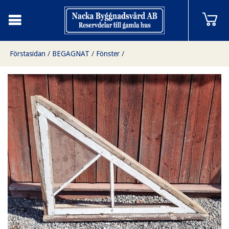
Förstasidan
/
BEGAGNAT
/
Fönster
/
Fönster 100 x 70, Finns i Överjärva