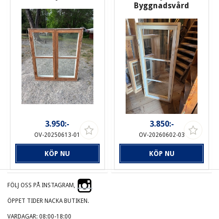
Byggnadsvård
3.950:-
3.850:-
OV-20250613-01
OV-20260602-03
KÖP NU
KÖP NU
FÖLJ OSS PÅ INSTAGRAM,
ÖPPET TIDER NACKA BUTIKEN.
VARDAGAR: 08:00-18:00