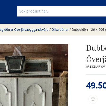
eg dörrar Överjärvabyggandsvård
/
Olika dörrar
/
Dubbeldörr 126 x 206 c
Dubbe
Överj
ARTIKELNR OV
49.50