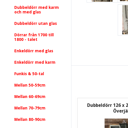
Dubbeldörr med karm
och med glas
Dubbeldörr utan glas
Dörrar från 1700 till
1800 - talet
Enkeldörr med glas
Enkeldörr med karm
Funkis & 50-tal
Mellan 50-59cm
Mellan 60-69cm
Dubbeldörr 126 x 2
Mellan 70-79cm
Överj
Mellan 80-90cm