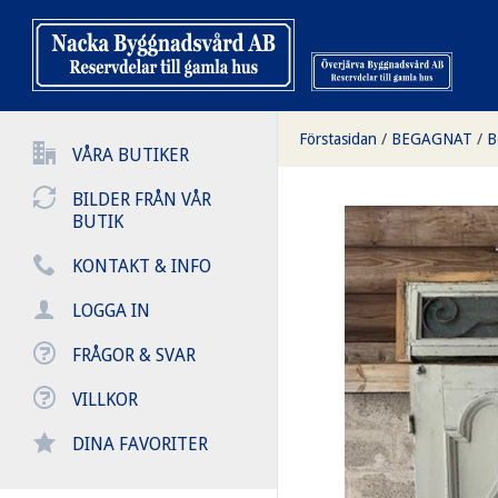
Förstasidan
/
BEGAGNAT
/
B
VÅRA BUTIKER
BILDER FRÅN VÅR
BUTIK
KONTAKT & INFO
LOGGA IN
FRÅGOR & SVAR
VILLKOR
DINA FAVORITER