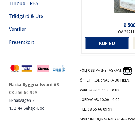
Tillbud - REA
Trädgård & Ute
9.500
Ventiler
OV-20211
Presentkort
KÖP NU
FÖLJ OSS PÅ INSTAGRAM,
ÖPPET TIDER NACKA BUTIKEN.
Nacka Byggnadsvård AB
VARDAGAR: 08:00-18:00
08-556 60 999
LÖRDAGAR: 10:00-16:00
Eknäsvägen 2
132 44 Saltsjö-Boo
TEL. 08 55 66 09 99
MAIL: INFO@NACKABYGGNADSVA