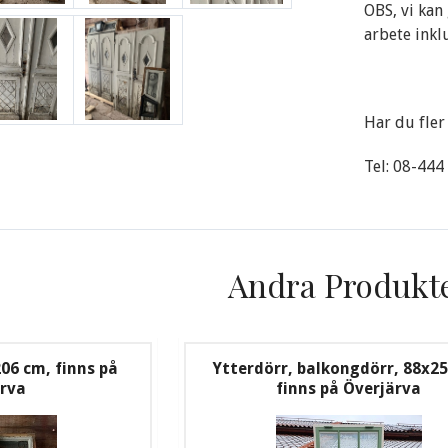
OBS, vi kan
arbete inkl
Har du fler 
Tel: 08-444
Andra Produkt
06 cm, finns på
Ytterdörr, balkongdörr, 88x2
ärva
finns på Överjärva