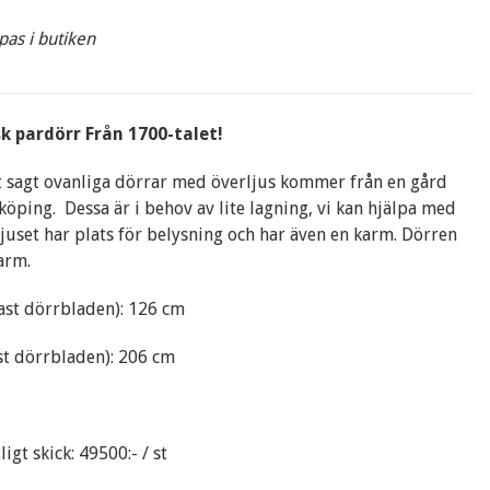
pas i butiken
k pardörr Från 1700-talet!
 sagt ovanliga dörrar med överljus kommer från en gård
köping. Dessa är i behov av lite lagning, vi kan hjälpa med
ljuset har plats för belysning och har även en karm. Dörren
arm.
ast dörrbladen): 126 cm
t dörrbladen): 206 cm
ligt skick: 49500:- / st