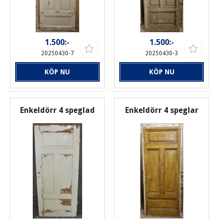
1.500:-
1.500:-
20250430-7
20250430-3
KÖP NU
KÖP NU
Enkeldörr 4 speglad
Enkeldörr 4 speglar