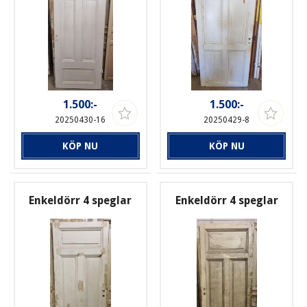
1.500:-
1.500:-
20250430-16
20250429-8
KÖP NU
KÖP NU
Enkeldörr 4 speglar
Enkeldörr 4 speglar