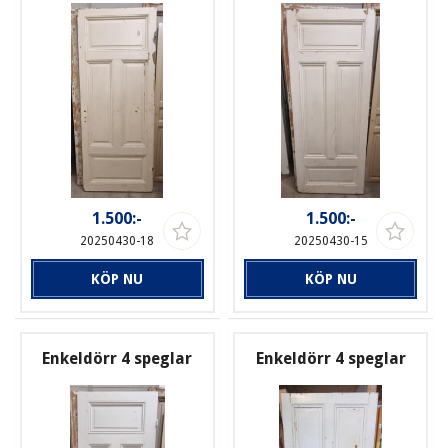
1.500:-
1.500:-
20250430-18
20250430-15
KÖP NU
KÖP NU
Enkeldörr 4 speglar
Enkeldörr 4 speglar