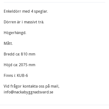
Enkeldörr med 4 speglar.
Dörren är i massivt trä.
Högerhängd.
Mått.
Bredd ca: 810 mm
Höjd ca: 2075 mm
Finns i: KUB-6
Vid frågor kontakta oss på mail,
info@nackabyggnadsvard.se