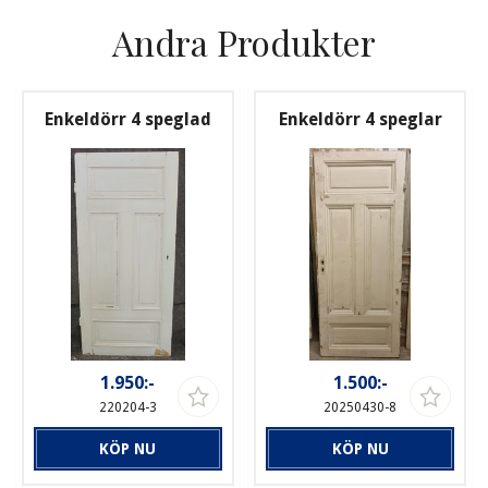
Andra Produkter
Enkeldörr 4 speglad
Enkeldörr 4 speglar
1.950:-
1.500:-
220204-3
20250430-8
KÖP NU
KÖP NU