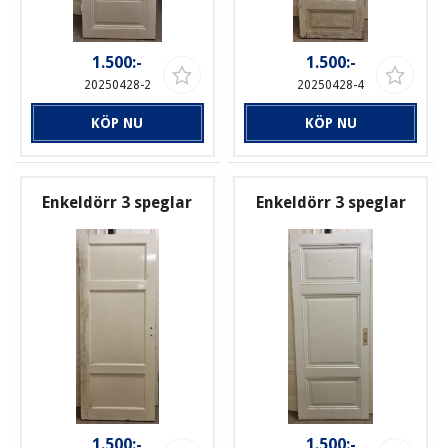
1.500:-
1.500:-
20250428-2
20250428-4
KÖP NU
KÖP NU
Enkeldörr 3 speglar
Enkeldörr 3 speglar
1.500:-
1.500:-