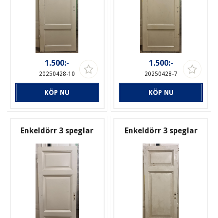
1.500:-
1.500:-
20250428-10
20250428-7
KÖP NU
KÖP NU
Enkeldörr 3 speglar
Enkeldörr 3 speglar