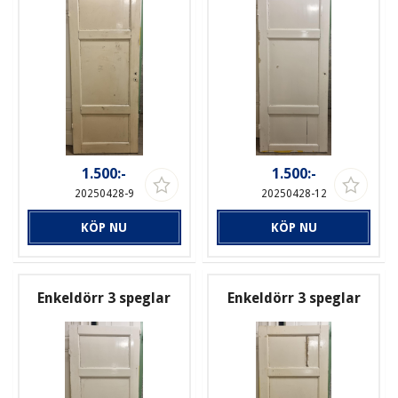
1.500:-
1.500:-
20250428-9
20250428-12
KÖP NU
KÖP NU
Enkeldörr 3 speglar
Enkeldörr 3 speglar