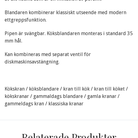
Blandaren kombinerar klassiskt utseende med modern
ettgreppsfunktion.
Pipen är svängbar. Köksblandaren monteras i standard 35
mm hål.
Kan kombineras med separat ventil för
diskmaskinsavstängning.
Kökskran / köksblandare / kran till kök / kran till köket /
kökskranar / gammaldags blandare / gamla kranar /
gammeldags kran / klassiska kranar
Relaterade Produkter