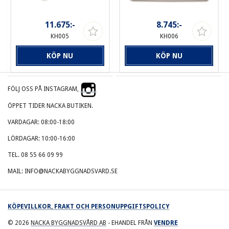
11.675:-
8.745:-
KH005
KH006
KÖP NU
KÖP NU
FÖLJ OSS PÅ INSTAGRAM,
ÖPPET TIDER NACKA BUTIKEN.
VARDAGAR: 08:00-18:00
LÖRDAGAR: 10:00-16:00
TEL. 08 55 66 09 99
MAIL: INFO@NACKABYGGNADSVARD.SE
KÖPEVILLKOR, FRAKT OCH PERSONUPPGIFTSPOLICY
© 2026
NACKA BYGGNADSVÅRD AB
- EHANDEL FRÅN
VENDRE