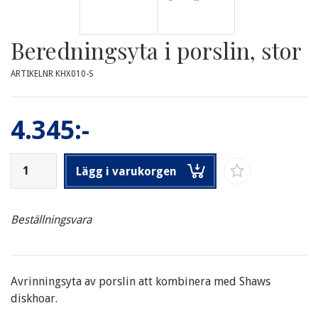
Beredningsyta i porslin, stor
ARTIKELNR KHX010-S
4.345:-
Lägg i varukorgen
Beställningsvara
Avrinningsyta av porslin att kombinera med Shaws
diskhoar.