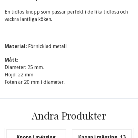
En tidlös knopp som passar perfekt i de lika tidlösa och
vackra lantliga köken.
Material:
Förnicklad metall
Mått:
Diameter: 25 mm.
Höjd: 22 mm
Foten är 20 mm i diameter.
Andra Produkter
Knopp i mässing
Knopp i mässing, 13