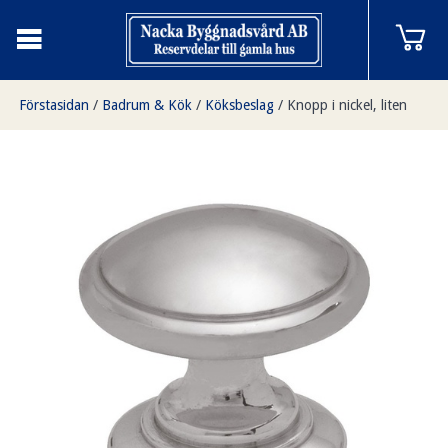
Förstasidan
/
Badrum & Kök
/
Köksbeslag
/
Knopp i nickel, liten