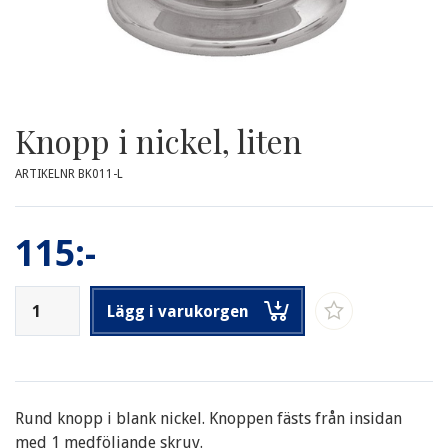
Knopp i nickel, liten
ARTIKELNR BK011-L
115:-
Lägg i varukorgen
Rund knopp i blank nickel. Knoppen fästs från insidan
med 1 medföljande skruv.