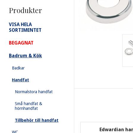
Produkter
VISA HELA
SORTIMENTET
BEGAGNAT
Badrum & Kök
Badkar
Handfat
Normalstora handfat
Små handfat &
hörnhandfat
Tillbehör till handfat
Edwardian ha
WC