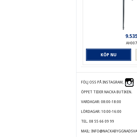
9.535
AH007
KÖP NU
FÖLJ OSS PÅ INSTAGRAM,
ÖPPET TIDER NACKA BUTIKEN.
VARDAGAR: 08:00-18:00
LÖRDAGAR: 10:00-16:00
TEL. 08 55 66 09 99
MAIL: INFO@NACKABYGGNADSVA