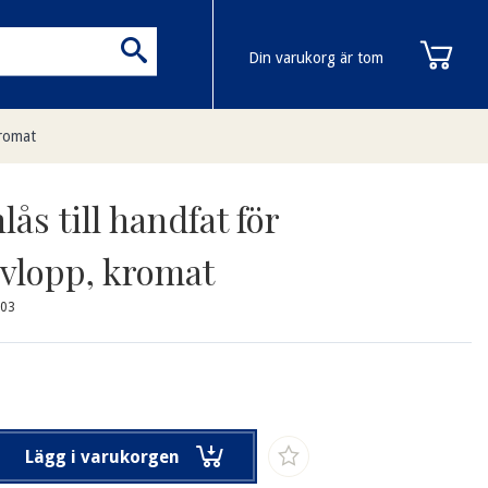
Din varukorg är tom
kromat
lås till handfat för
vlopp, kromat
X03
Lägg i varukorgen