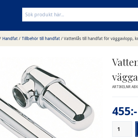
/
Handfat
/
Tillbehör till handfat
/
Vattenlås till handfat för väggavlopp, 
Vatten
vägga
ARTIKELNR AB
455:-