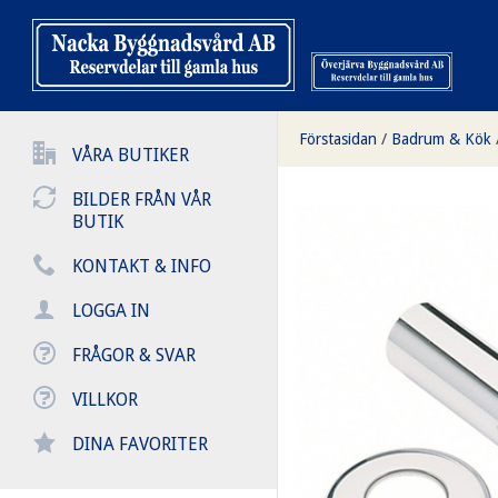
Förstasidan
/
Badrum & Kök
VÅRA BUTIKER
BILDER FRÅN VÅR
BUTIK
KONTAKT & INFO
LOGGA IN
FRÅGOR & SVAR
VILLKOR
DINA FAVORITER