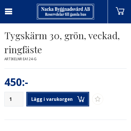
Tygskärm 30, grön, veckad,
ringfäste
ARTIKELNR EA124-G
450:-
Lägg i varukorgen