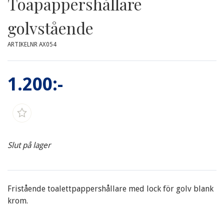
Toapappershållare
golvstående
ARTIKELNR AX054
1.200:-
Slut på lager
Fristående toalettpappershållare med lock för golv blank
krom.